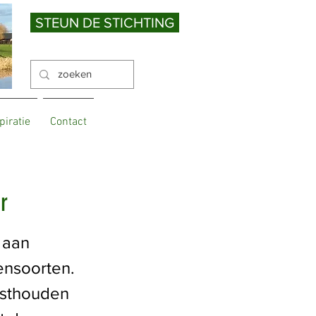
STEUN DE STICHTING
piratie
Contact
r
 aan
ensoorten.
asthouden