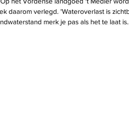
 Op het Vordense landgoed 't Medler word
k daarom verlegd. 'Wateroverlast is zicht
ndwaterstand merk je pas als het te laat is.