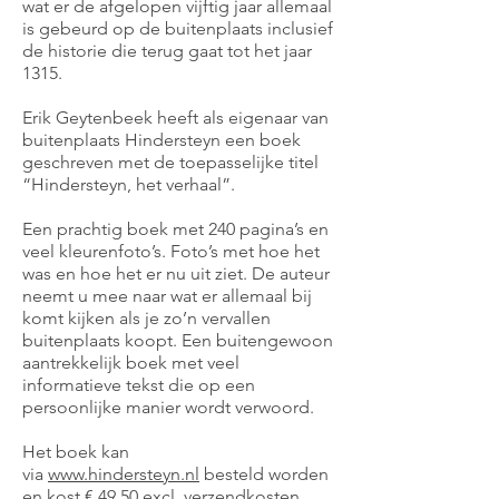
wat er de afgelopen vijftig jaar allemaal
is gebeurd op de buitenplaats inclusief
de historie die terug gaat tot het jaar
1315.
Erik Geytenbeek heeft als eigenaar van
buitenplaats Hindersteyn een boek
geschreven met de toepasselijke titel
“Hindersteyn, het verhaal”.
Een prachtig boek met 240 pagina’s en
veel kleurenfoto’s. Foto’s met hoe het
was en hoe het er nu uit ziet. De auteur
neemt u mee naar wat er allemaal bij
komt kijken als je zo’n vervallen
buitenplaats koopt. Een buitengewoon
aantrekkelijk boek met veel
informatieve tekst die op een
persoonlijke manier wordt verwoord.
Het boek kan
via
www.hindersteyn.nl
besteld worden
en kost € 49,50 excl. verzendkosten.