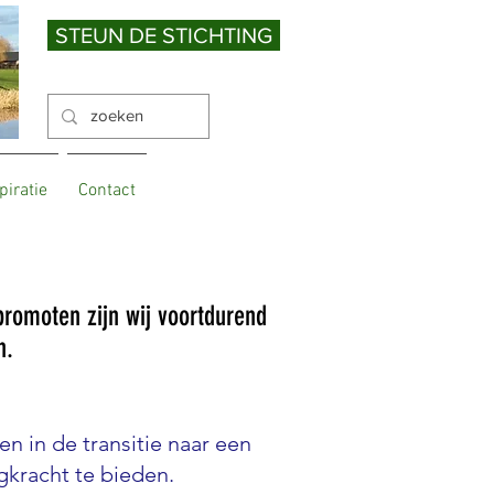
STEUN DE STICHTING
piratie
Contact
romoten zijn wij voortdurend
en.
 in de transitie naar een
gkracht te bieden.