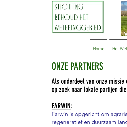
Fo
Home
Het We
ONZE PARTNERS
Als onderdeel van onze missie 
op zoek naar lokale partijen di
FARWIN
:
Farwin is opgericht om agrari
regeneratief en duurzaam lan