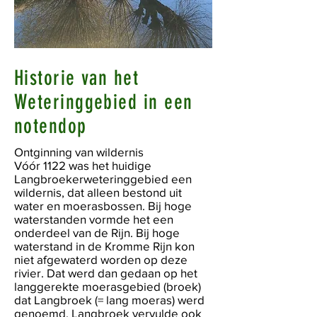
Historie van het
Weteringgebied in een
notendop
Ontginning van wildernis
Vóór 1122 was het huidige
Langbroekerweteringgebied een
wildernis, dat alleen bestond uit
water en moerasbossen. Bij hoge
waterstanden vormde het een
onderdeel van de Rijn. Bij hoge
waterstand in de Kromme Rijn kon
niet afgewaterd worden op deze
rivier. Dat werd dan gedaan op het
langgerekte moerasgebied (broek)
dat Langbroek (= lang moeras) werd
genoemd. Langbroek vervulde ook