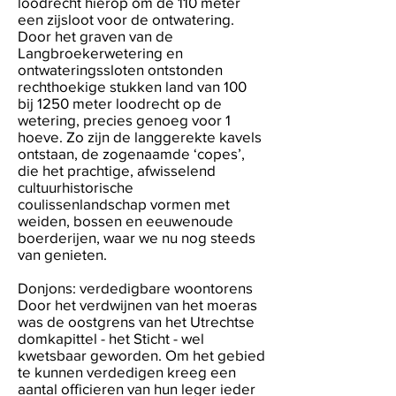
loodrecht hierop om de 110 meter
een zijsloot voor de ontwatering.
Door het graven van de
Langbroekerwetering en
ontwateringssloten ontstonden
rechthoekige stukken land van 100
bij 1250 meter loodrecht op de
wetering, precies genoeg voor 1
hoeve. Zo zijn de langgerekte kavels
ontstaan, de zogenaamde ‘copes’,
die het prachtige, afwisselend
cultuurhistorische
coulissenlandschap vormen met
weiden, bossen en eeuwenoude
boerderijen, waar we nu nog steeds
van genieten.
Donjons: verdedigbare woontorens
Door het verdwijnen van het moeras
was de oostgrens van het Utrechtse
domkapittel - het Sticht - wel
kwetsbaar geworden. Om het gebied
te kunnen verdedigen kreeg een
aantal officieren van hun leger ieder