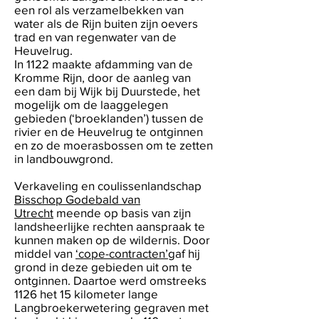
een rol als verzamelbekken van
water als de Rijn buiten zijn oevers
trad en van regenwater van de
Heuvelrug.
In 1122 maakte afdamming van de
Kromme Rijn, door de aanleg van
een dam bij Wijk bij Duurstede, het
mogelijk om de laaggelegen
gebieden (‘broeklanden’) tussen de
rivier en de Heuvelrug te ontginnen
en zo de moerasbossen om te zetten
in landbouwgrond.
Verkaveling en coulissenlandschap
Bisschop Godebald van
Utrecht
meende op basis van zijn
landsheerlijke rechten aanspraak te
kunnen maken op de wildernis. Door
middel van
‘cope-contracten’
gaf hij
grond in deze gebieden uit om te
ontginnen. Daartoe werd omstreeks
1126 het 15 kilometer lange
Langbroekerwetering gegraven met