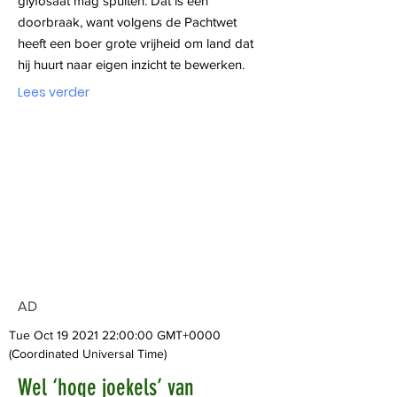
glyfosaat mag spuiten. Dat is een
doorbraak, want volgens de Pachtwet
heeft een boer grote vrijheid om land dat
hij huurt naar eigen inzicht te bewerken.
Lees verder
AD
Tue Oct
19 2021 22
:00:00 GMT+0000
(Coordinated Universal Time)
Wel ‘hoge joekels’ van