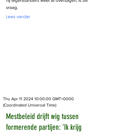
hij tegenstanders weet te overtuigen, is de
vraag.
Lees verder
Thu Apr
11 2024 10
:00:00 GMT+0000
(Coordinated Universal Time)
Mestbeleid drijft wig tussen
formerende partijen: ‘Ik krijg