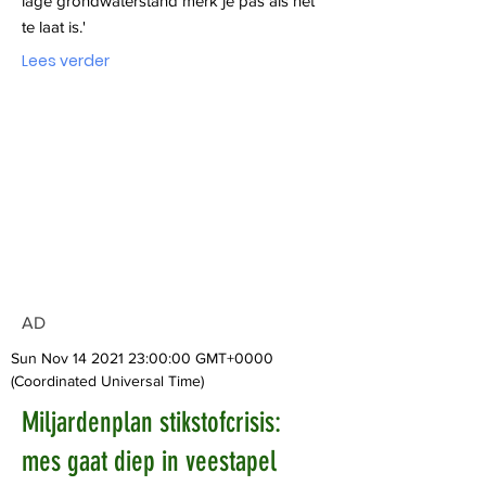
lage grondwaterstand merk je pas als het
te laat is.'
Lees verder
AD
Sun Nov
14 2021 23
:00:00 GMT+0000
(Coordinated Universal Time)
Miljardenplan stikstofcrisis:
mes gaat diep in veestapel