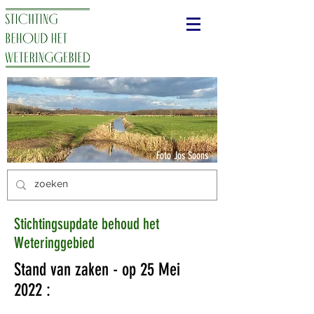
Foto Jos Soons
Stichtingsupdate behoud het
Weteringgebied
Stand van zaken - op 25 Mei
2022 :