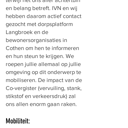
terwijl het ons aller achtertuin
en belang betreft. IVN en wij
hebben daarom actief contact
gezocht met dorpsplatform
Langbroek en de
bewonersorganisaties in
Cothen om hen te informeren
en hun steun te krijgen. We
roepen jullie allemaal op jullie
omgeving op dit onderwerp te
mobiliseren. De impact van de
Co-vergister (vervuiling, stank,
stikstof en verkeersdruk) zal
ons allen enorm gaan raken.
Mobiliteit: