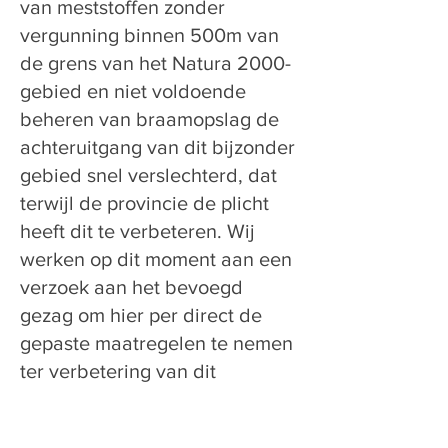
van meststoffen zonder
vergunning binnen 500m van
de grens van het Natura 2000-
gebied en niet voldoende
beheren van braamopslag de
achteruitgang van dit bijzonder
gebied snel verslechterd, dat
terwijl de provincie de plicht
heeft dit te verbeteren. Wij
werken op dit moment aan een
verzoek aan het bevoegd
gezag om hier per direct de
gepaste maatregelen te nemen
ter verbetering van dit
waardevolle gebied. Daarnaast
werken we nauw samen met