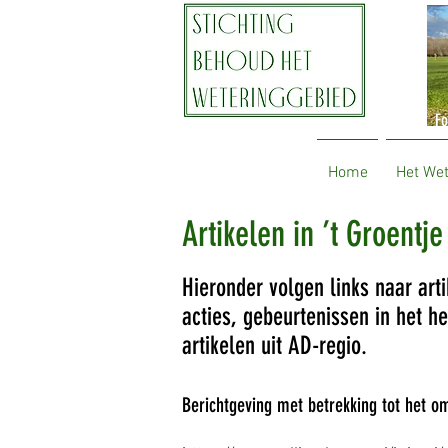
Fo
Home
Het We
Artikelen in ’t Groent
Hieronder volgen links naar arti
acties, gebeurtenissen in het h
artikelen uit AD-regio.
Berichtgeving met betrekking tot het o