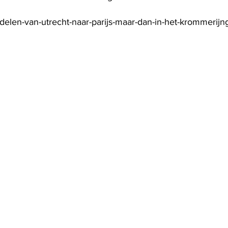
delen-van-utrecht-naar-parijs-maar-dan-in-het-krommerij