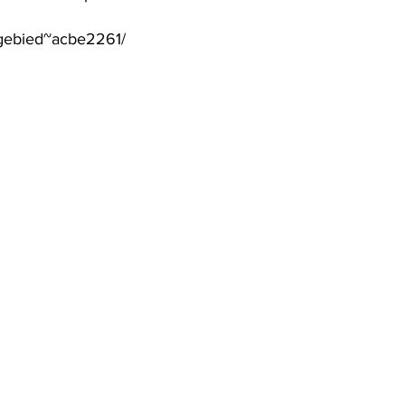
ngebied~acbe2261/