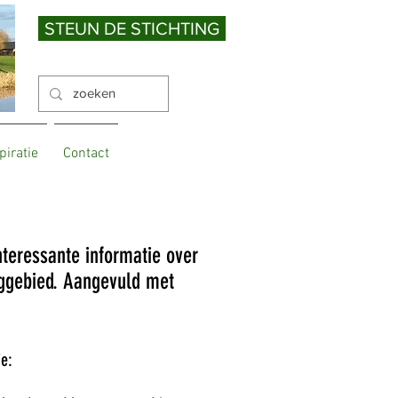
STEUN DE STICHTING
piratie
Contact
interessante informatie over
inggebied. Aangevuld met
ie: