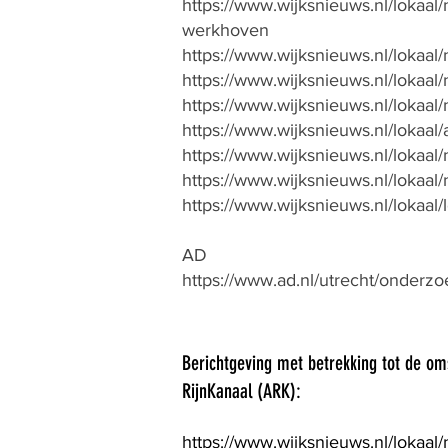
https://www.wijksnieuws.nl/lokaa
werkhoven
https://www.wijksnieuws.nl/lokaal
https://www.wijksnieuws.nl/lokaal/
https://www.wijksnieuws.nl/lokaa
https://www.wijksnieuws.nl/lokaa
https://www.wijksnieuws.nl/lokaal/
https://www.wijksnieuws.nl/lokaal
https://www.wijksnieuws.nl/lokaa
AD
https://www.ad.nl/utrecht/onderz
Berichtgeving met betrekking tot de o
RijnKanaal (ARK):
https://www.wijksnieuws.nl/lokaal