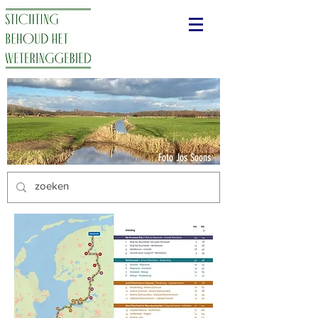
Foto Jos Soons