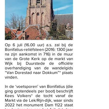
Op 6 juli (16.00 uur) a.s. zal bij de
Bonifatius-reliëfsteen (2016: 1300 jaar
na zijn aankomst in 716) in de muur
van de Grote Kerk op de markt van
Wijk bij Duurstede de officiële
overhandiging van de wandelgids
“Van Dorestad naar Dokkum”* plaats
vinden.
In de ‘voetsporen’ van Bonifatius (die
ging grotendeels per boot) beschrijft
Kees Volkers* de tocht vanaf de
Markt via de Lek/Rijn-dijk, waar sinds
2022 het monument Dam 1122 staat