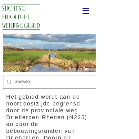
Foto Jos Soons
Het gebied wordt aan de
noordoostzijde begrensd
door de provinciale weg
Driebergen-Rhenen (N225)
en door de
bebouwingsranden van
Driebergen, Doorn en