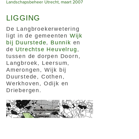
Landschapsbeheer Utrecht, maart 2007
LIGGING
De Langbroekerwetering
ligt in de gemeenten
Wijk
bij Duurstede
,
Bunnik
en
de
Utrechtse Heuvelrug
,
tussen de dorpen Doorn,
Langbroek, Leersum,
Amerongen, Wijk bij
Duurstede, Cothen,
Werkhoven, Odijk en
Driebergen.