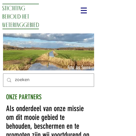
Foto Jos Soons
ONZE PARTNERS
Als onderdeel van onze missie
om dit mooie gebied te
behouden, beschermen en te
promoten zijn wij voortdurend op