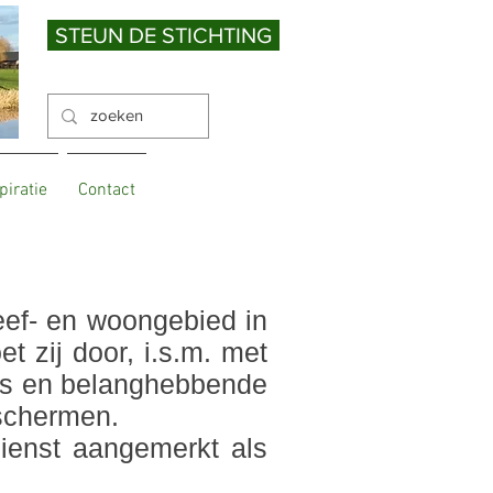
STEUN DE STICHTING
piratie
Contact
eef- en woongebied in
 zij door, i.s.m. met
rs en belanghebbende
eschermen.
dienst aangemerkt als