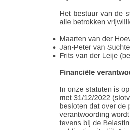
Het bestuur van de st
alle betrokken vrijwil
Maarten van der Hoeve
Jan-Peter van Suchte
Frits van der Leije (b
Financiële verantwo
In onze statuten is o
met 31/12/2022 (slotve
besloten dat over de 
verantwoording wordt a
tevens bij de Belast