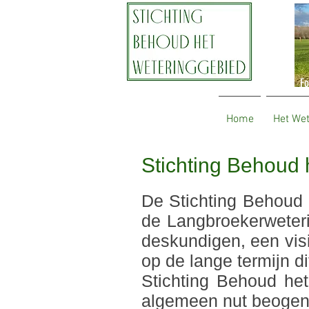
Fo
Home
Het We
Stichting Behoud 
De Stichting Behoud 
de Langbroekerweteri
deskundigen, een vi
op de lange termijn 
Stichting Behoud het
algemeen nut beogend