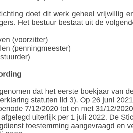
ichting doet dit werk geheel vrijwillig e
ligers. Het bestuur bestaat uit de volgen
n (voorzitter)
len (penningmeester)
estuurder)
ording
pgenomen dat het eerste boekjaar van de 
rklaring statuten lid 3). Op 26 juni 2021
periode 7/12/2020 tot en met 31/12/2020
fgelegd uiterlijk per 1 juli 2022. De Sti
ingdienst toestemming aangevraagd en v