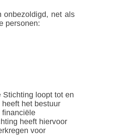
n onbezoldigd, net als
de personen:
Stichting loopt tot en
 heeft het bestuur
 financiële
chting heeft hiervoor
erkregen voor