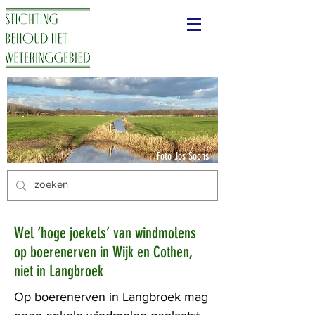
Foto Jos Soons
Wel ‘hoge joekels’ van windmolens
op boerenerven in Wijk en Cothen,
niet in Langbroek
Op boerenerven in Langbroek mag