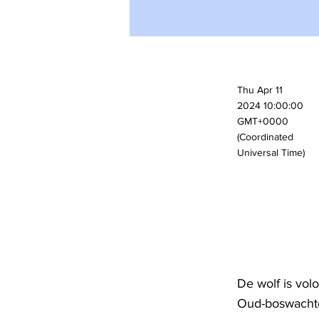
Thu Apr 11
2024 10:00:00
GMT+0000
(Coordinated
Universal Time)
De wolf is vol
Oud-boswachter