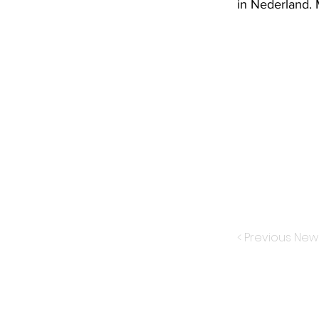
in Nederland. 
< Previous New