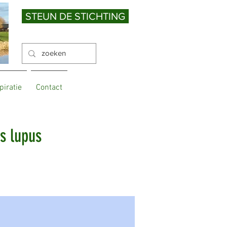
STEUN DE STICHTING
piratie
Contact
s lupus