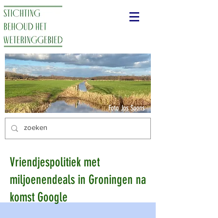
Foto Jos Soons
Vriendjespolitiek met
miljoenendeals in Groningen na
komst Google