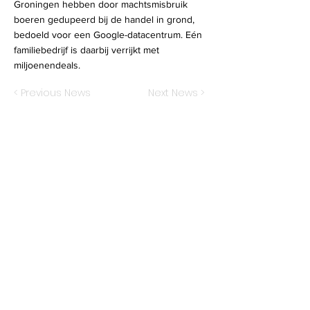
Groningen hebben door machtsmisbruik
boeren gedupeerd bij de handel in grond,
bedoeld voor een Google-datacentrum. Eén
familiebedrijf is daarbij verrijkt met
miljoenendeals.
< Previous News
Next News >