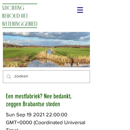
Foto Jos Soons
Een mestfabriek? Nee bedankt,
zeggen Brabantse steden
Sun Sep
19 2021 22
:00:00
GMT+0000 (Coordinated Universal