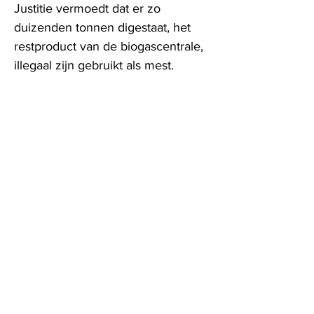
Justitie vermoedt dat er zo
duizenden tonnen digestaat, het
restproduct van de biogascentrale,
illegaal zijn gebruikt als mest.
De website beheerder heeft zich