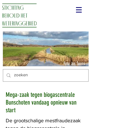
Foto Jos Soons
Mega-zaak tegen biogascentrale
Bunschoten vandaag opnieuw van
start
De grootschalige mestfraudezaak