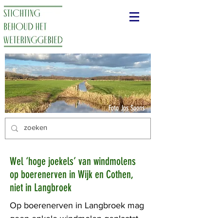
Foto Jos Soons
Wel ‘hoge joekels’ van windmolens
op boerenerven in Wijk en Cothen,
niet in Langbroek
Op boerenerven in Langbroek mag