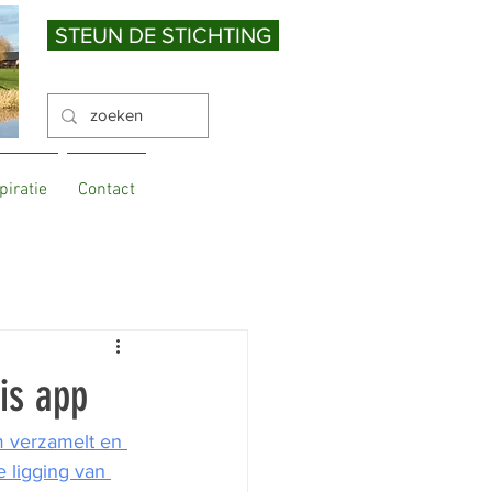
STEUN DE STICHTING
piratie
Contact
eis app
m verzamelt en 
 ligging van 