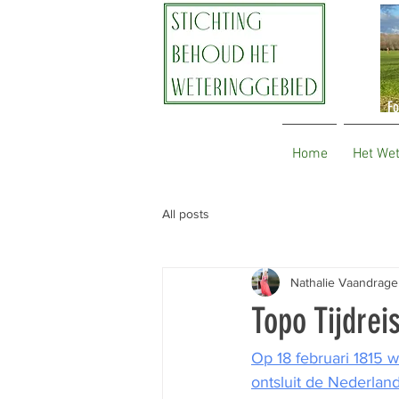
Fo
Home
Het We
All posts
Nathalie Vaandrage
Topo Tijdrei
Op 18 februari 1815 
ontsluit de Nederland