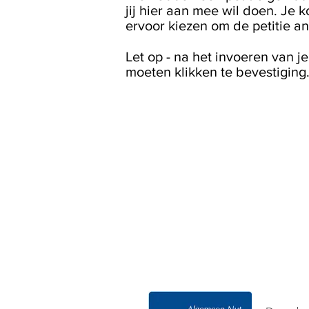
jij hier aan mee wil doen. Je k
ervoor kiezen om de petitie a
Let op - na het invoeren van j
moeten klikken te bevestiging.