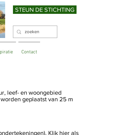
STEUN DE STICHTING
piratie
Contact
ur, leef- en woongebied
s worden geplaatst van 25 m
dertekeningen). Klik hier als