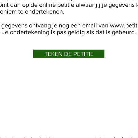
omt dan op de online petitie alwaar jij je gegevens 
noniem te ondertekenen.
e gegevens ontvang je nog een email van www.petities.
 Je ondertekening is pas geldig als dat is gebeurd.
TEKEN DE PETITIE